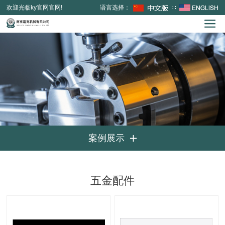
欢迎光临ky官网官网!
语言选择：
∷
案例展示

五金配件