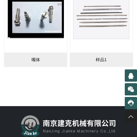
嘴体
样品1



