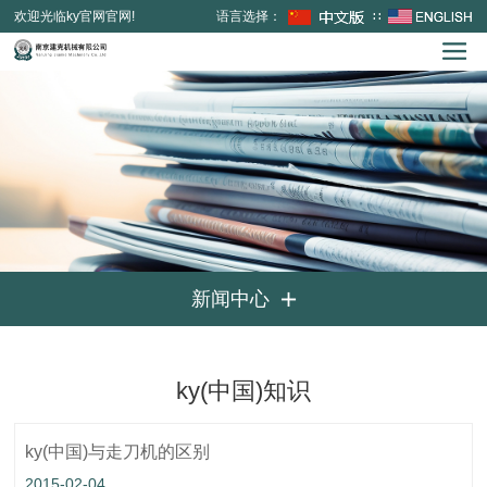
欢迎光临ky官网官网!
语言选择：
∷
新闻中心

ky(中国)知识
ky(中国)与走刀机的区别
2015-02-04