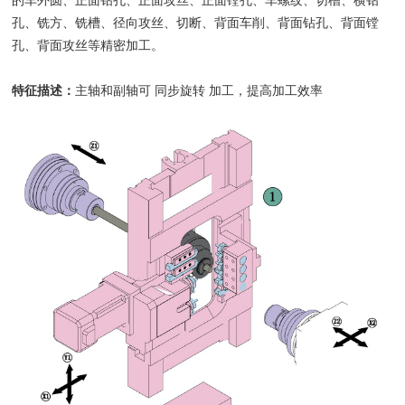
的车外圆、正面钻孔、正面攻丝、正面镗孔、车螺纹、切槽、横钻
孔、铣方、铣槽、径向攻丝、切断、背面车削、背面钻孔、背面镗
孔、背面攻丝等精密加工。
特征描述：
主轴和副轴可 同步旋转 加工，提高加工效率