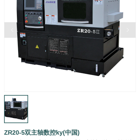


ZR20-5双主轴数控ky(中国)