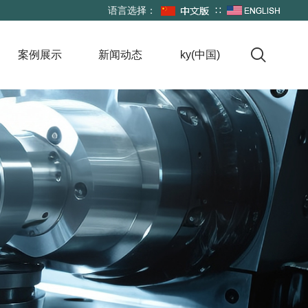
语言选择：
∷

案例展示
新闻动态
ky(中国)