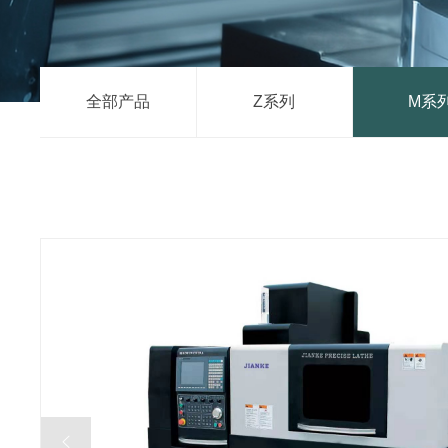
全部产品
Z系列
M系
