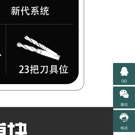

QQ

微信

电话